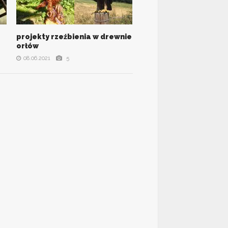
projekty rzeźbienia w drewnie
VIEW ALL PHOTOS
orłów
08.06.2021
5