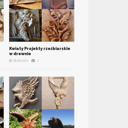
Kwiaty Projekty rzeźbiarskie
VIEW ALL PHOTOS
w drewnie
08.06.2021
7