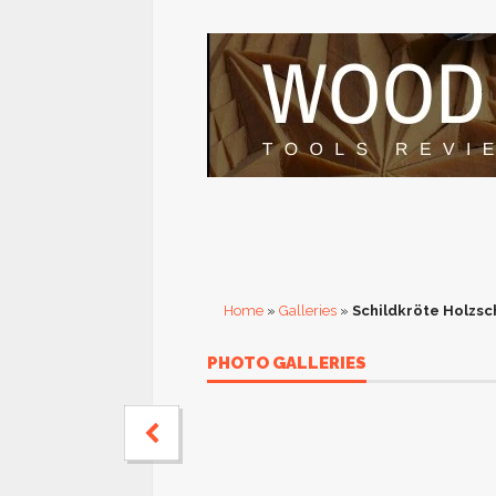
Home
»
Galleries
»
Schildkröte Holzsc
PHOTO GALLERIES