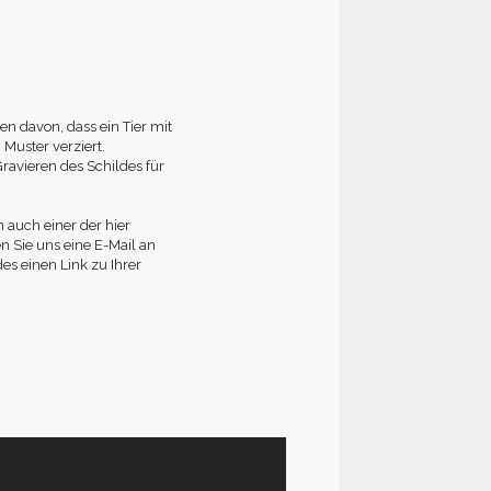
en davon, dass ein Tier mit
 Muster verziert.
ravieren des Schildes für
n auch einer der hier
n Sie uns eine E-Mail an
es einen Link zu Ihrer