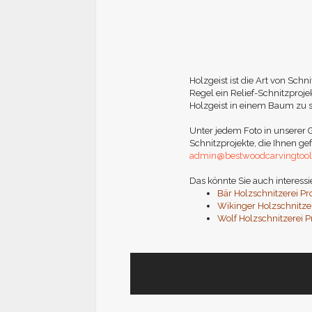
Holzgeist ist die Art von Schn
Regel ein Relief-Schnitzproje
Holzgeist in einem Baum zu s
Unter jedem Foto in unserer G
Schnitzprojekte, die Ihnen ge
admin@bestwoodcarvingtoo
Das könnte Sie auch interessi
Bär Holzschnitzerei Pr
Wikinger Holzschnitzer
Wolf Holzschnitzerei P