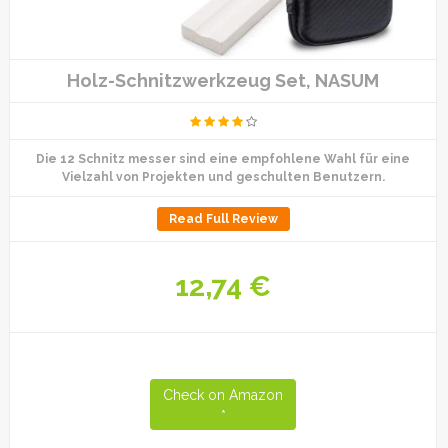
Holz-Schnitzwerkzeug Set, NASUM
Die 12 Schnitz messer sind eine empfohlene Wahl für eine
Vielzahl von Projekten und geschulten Benutzern.
Read Full Review
12,74 €
Check on Amazon