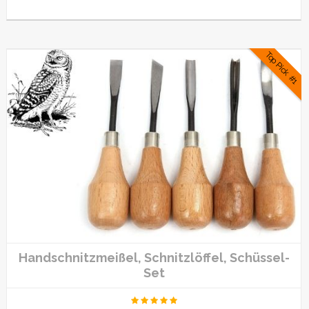
Top Pick #1
Handschnitzmeißel, Schnitzlöffel, Schüssel-
Set