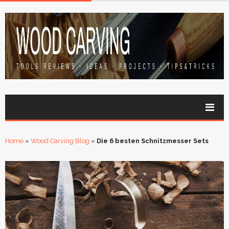
Home
»
Wood Carving Blog
»
Die 6 besten Schnitzmesser Sets