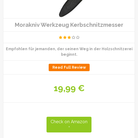
Morakniv Werkzeug Kerbschnitzmesser
Empfohlen für jemanden, der seinen Weg in der Holzschnitzerei
beginnt.
Read Full Review
19,99 €
Check on Amazon