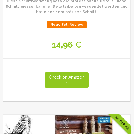
Diese Schnitzwerkzeug hat viele professionelle Details. Diese
Schnitz messer kann für Detailarbeiten verwendet werden und
hat einen sehr präzisen Schnitt.
Read Full Review
14,96 €
Check on Amazon
Top Pick #2