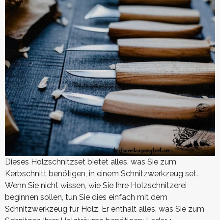
Dieses Holzschnitzset bietet alles, was Sie zum
Kerbschnitt benötigen, in einem Schnitzwerkzeug set.
Wenn Sie nicht wissen, wie Sie Ihre Holzschnitzerei
beginnen sollen, tun Sie dies einfach mit dem
Schnitzwerkzeug für Holz. Er enthält alles, was Sie zum