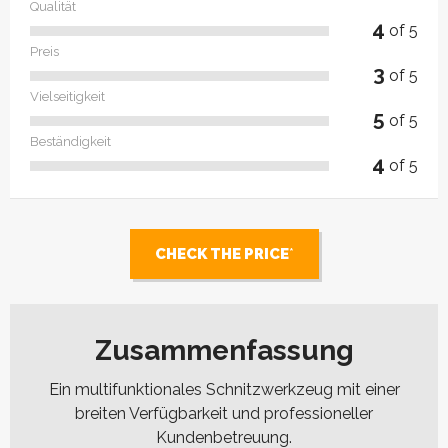
Qualität
4
of 5
Preis
3
of 5
Vielseitigkeit
5
of 5
Beständigkeit
4
of 5
CHECK THE PRICE
Zusammenfassung
Ein multifunktionales Schnitzwerkzeug mit einer
breiten Verfügbarkeit und professioneller
Kundenbetreuung.