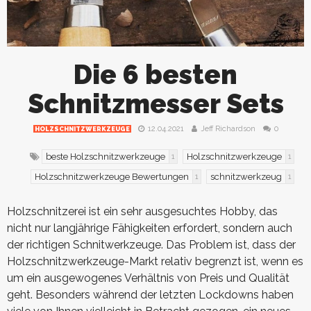
Die 6 besten
Schnitzmesser Sets
12.04.2021
Jeff Richardson
0
HOLZSCHNITZWERKZEUGE
beste Holzschnitzwerkzeuge
Holzschnitzwerkzeuge
1
1
Holzschnitzwerkzeuge Bewertungen
schnitzwerkzeug
1
1
Holzschnitzerei ist ein sehr ausgesuchtes Hobby, das
nicht nur langjährige Fähigkeiten erfordert, sondern auch
der richtigen Schnitwerkzeuge. Das Problem ist, dass der
Holzschnitzwerkzeuge-Markt relativ begrenzt ist, wenn es
um ein ausgewogenes Verhältnis von Preis und Qualität
geht. Besonders während der letzten Lockdowns haben