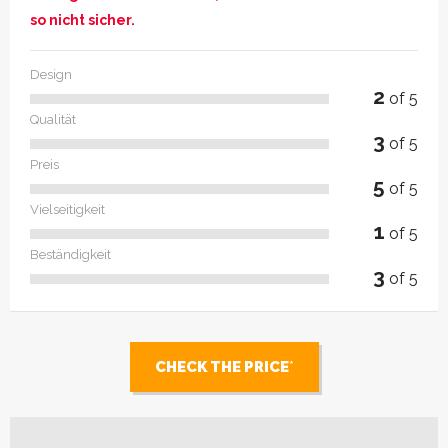
so nicht sicher.
Design
2
of 5
Qualität
3
of 5
Preis
5
of 5
Vielseitigkeit
1
of 5
Beständigkeit
3
of 5
CHECK THE PRICE